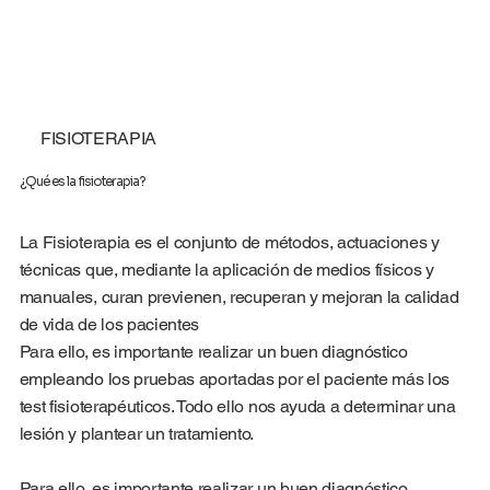
FISIOTERAPIA
¿Qué es la fisioterapia?
La Fisioterapia es el conjunto de métodos, actuaciones y
técnicas que, mediante la aplicación de medios físicos y
manuales, curan previenen, recuperan y mejoran la calidad
de vida de los pacientes
Para ello, es importante realizar un buen diagnóstico
empleando los pruebas aportadas por el paciente más los
test fisioterapéuticos. Todo ello nos ayuda a determinar una
lesión y plantear un tratamiento.
Para ello, es importante realizar un buen diagnóstico