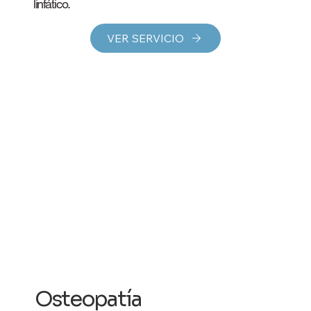
linfático.
VER SERVICIO
Osteopatía